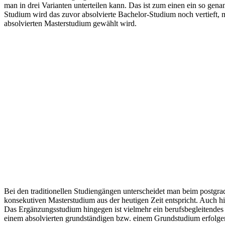
man in drei Varianten unterteilen kann. Das ist zum einen ein so ge
Studium wird das zuvor absolvierte Bachelor-Studium noch vertieft, m
absolvierten Masterstudium gewählt wird.
Bei den traditionellen Studiengängen unterscheidet man beim postg
konsekutiven Masterstudium aus der heutigen Zeit entspricht. Auch hi
Das Ergänzungsstudium hingegen ist vielmehr ein berufsbegleitendes 
einem absolvierten grundständigen bzw. einem Grundstudium erfolgen