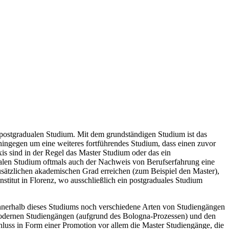
postgradualen Studium. Mit dem grundständigen Studium ist das
ingegen um eine weiteres fortführendes Studium, dass einen zuvor
is sind in der Regel das Master Studium oder das ein
ualen Studium oftmals auch der Nachweis von Berufserfahrung eine
usätzlichen akademischen Grad erreichen (zum Beispiel den Master),
stitut in Florenz, wo ausschließlich ein postgraduales Studium
 innerhalb dieses Studiums noch verschiedene Arten von Studiengängen
n modernen Studiengängen (aufgrund des Bologna-Prozessen) und den
luss in Form einer Promotion vor allem die Master Studiengänge, die