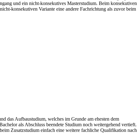
diengang und ein nicht-konsekutives Masterstudium. Beim konsekutiven
 nicht-konsekutiven Variante eine andere Fachrichtung als zuvor beim
m und das Aufbaustudium, welches im Grunde am ehesten dem
 Bachelor als Abschluss beendete Studium noch weitergehend vertieft.
eim Zusatzstudium einfach eine weitere fachliche Qualifikation nach