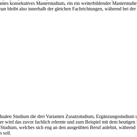
nanntes konsekutives Masterstudium, ein ein weiterbildender Masterstu
an bleibt also innerhalb der gleichen Fachrichtungen, während bei der
radualen Studium die drei Varianten Zusatzstudium, Ergänzungsstudiu
er wird das zuvor fachlich erlernte und zum Beispiel mit dem heutigen
Studium, welches sich eng an den ausgeübten Beruf anlehnt, während b
 soll.