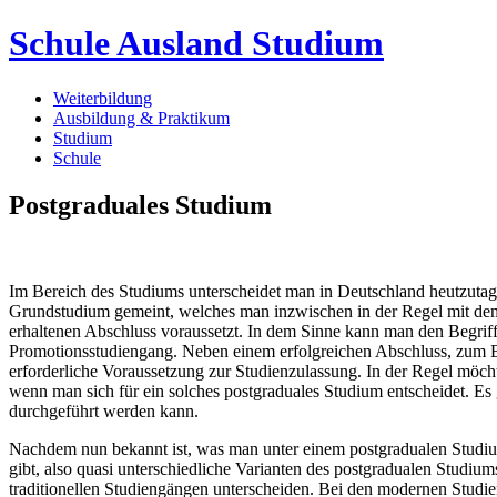
Schule Ausland Studium
Weiterbildung
Ausbildung & Praktikum
Studium
Schule
Postgraduales Studium
Im Bereich des Studiums unterscheidet man in Deutschland heutzuta
Grundstudium gemeint, welches man inzwischen in der Regel mit dem 
erhaltenen Abschluss voraussetzt. In dem Sinne kann man den Begriff
Promotionsstudiengang. Neben einem erfolgreichen Abschluss, zum Be
erforderliche Voraussetzung zur Studienzulassung. In der Regel möch
wenn man sich für ein solches postgraduales Studium entscheidet. Es
durchgeführt werden kann.
Nachdem nun bekannt ist, was man unter einem postgradualen Studium 
gibt, also quasi unterschiedliche Varianten des postgradualen Studi
traditionellen Studiengängen unterscheiden. Bei den modernen Studi